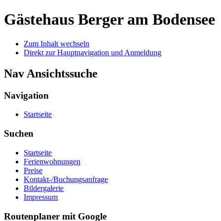
Gästehaus Berger
am Bodensee
Zum Inhalt wechseln
Direkt zur Hauptnavigation und Anmeldung
Nav Ansichtssuche
Navigation
Startseite
Suchen
Startseite
Ferienwohnungen
Preise
Kontakt-/Buchungsanfrage
Bildergalerie
Impressum
Routenplaner mit Google